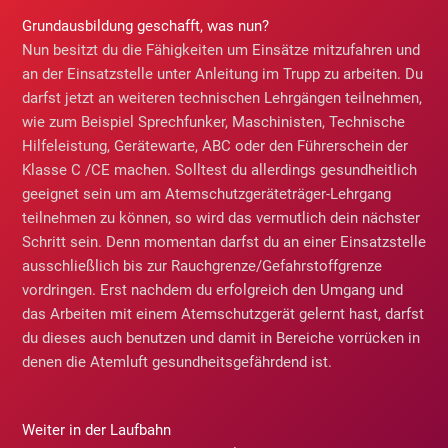
Grundausbildung geschafft, was nun?
Nun besitzt du die Fähigkeiten um Einsätze mitzufahren und
an der Einsatzstelle unter Anleitung im Trupp zu arbeiten. Du
darfst jetzt an weiteren technischen Lehrgängen teilnehmen,
wie zum Beispiel Sprechfunker, Maschinisten, Technische
Hilfeleistung, Gerätewarte, ABC oder den Führerschein der
Klasse C /CE machen. Solltest du allerdings gesundheitlich
geeignet sein um am Atemschutzgeräteträger-Lehrgang
teilnehmen zu können, so wird das vermutlich dein nächster
Schritt sein. Denn momentan darfst du an einer Einsatzstelle
ausschließlich bis zur Rauchgrenze/Gefahrstoffgrenze
vordringen. Erst nachdem du erfolgreich den Umgang und
das Arbeiten mit einem Atemschutzgerät gelernt hast, darfst
du dieses auch benutzen und damit in Bereiche vorrücken in
denen die Atemluft gesundheitsgefährdend ist.
Weiter in der Laufbahn