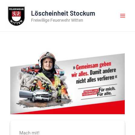
Zum
Inhalt
Löscheinheit Stockum
springen
Freiwillige Feuerwehr Witten
Mach mit!