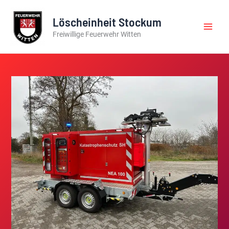
Zum
Inhalt
Löscheinheit Stockum
springen
Freiwillige Feuerwehr Witten