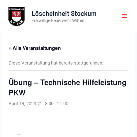
Zum
Inhalt
Löscheinheit Stockum
springen
Freiwillige Feuerwehr Witten
« Alle Veranstaltungen
Diese Veranstaltung hat bereits stattgefunden.
Übung – Technische Hilfeleistung
PKW
April 14, 2023 @ 18:00
-
21:00
Zum Kalender hinzufügen