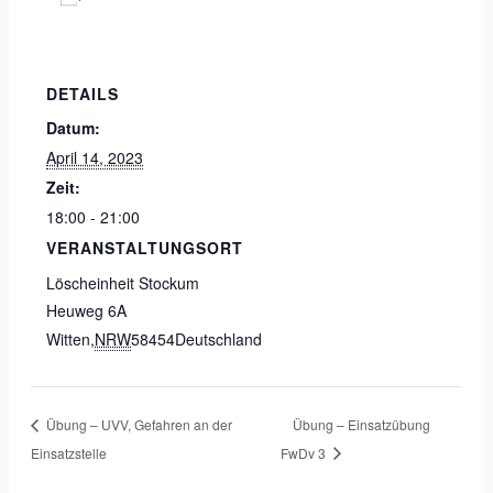
DETAILS
Datum:
April 14, 2023
Zeit:
18:00 - 21:00
VERANSTALTUNGSORT
Löscheinheit Stockum
Heuweg 6A
Witten
,
NRW
58454
Deutschland
Übung – UVV, Gefahren an der
Übung – Einsatzübung
Einsatzstelle
FwDv 3